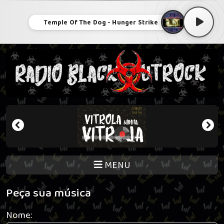
Temple Of The Dog - Hunger Strike
MENU
Peça sua música
Nome: