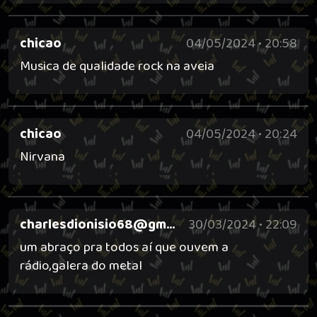
chicao
04/05/2024 • 20:58
Musica de qualidade rock na aveia
chicao
04/05/2024 • 20:24
Nirvana
charlesdionisio68@gmail.com (11) 9 8678-0602
30/03/2024 • 22:09
um abraço pra todos aí que ouvem a
rádio,galera do metal