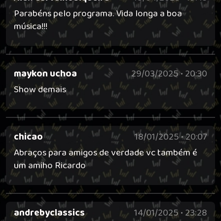
Parabéns pelo programa. Vida longa a boa
música!!!
maykon uchoa
29/03/2025 • 20:30
Show demais
chicao
18/01/2025 • 20:07
Abraços para amigos de verdade vc também é
um amiho Ricardo
andrebyclassics
14/01/2025 • 23:28