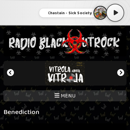
Chastain - Sick Society
MENU
Benediction